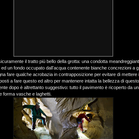
icuramente il tratto più bello della grotta: una condotta meandreggiant
a ed un fondo occupato dall'acqua contenente bianche concrezioni a g
na fare qualche acrobazia in contrapposizione per evitare di mettere i 
osti a fare questo ed altro per mantenere intatta la bellezza di questo 
nte dopo è altrettanto suggestivo: tutto il pavimento è ricoperto da u
e forma vasche e laghetti.