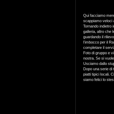
Qui facciamo meren
scappiamo veloci a
Tornando indietro 
galleria, altro che
guardando il riliev
l'imbocco per il 
completare il servi
Foto di gruppo e vi
nostra. Se si vuole
Usciamo dallo stup
Dopo una serie di t
piatti tipici local
siamo felici lo ste