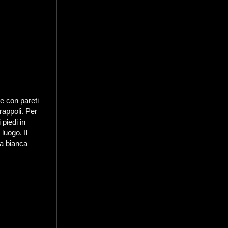
e con pareti
rappoli. Per
piedi in
luogo. Il
na bianca