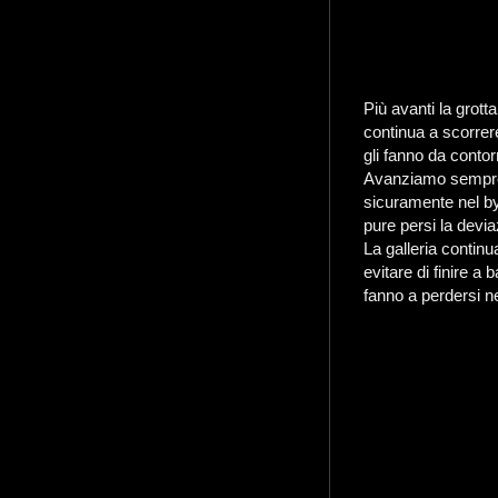
Più avanti la grotta
continua a scorrer
gli fanno da contor
Avanziamo sempre 
sicuramente nel b
pure persi la devi
La galleria contin
evitare di finire a
fanno a perdersi ne