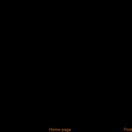
Home page
Post