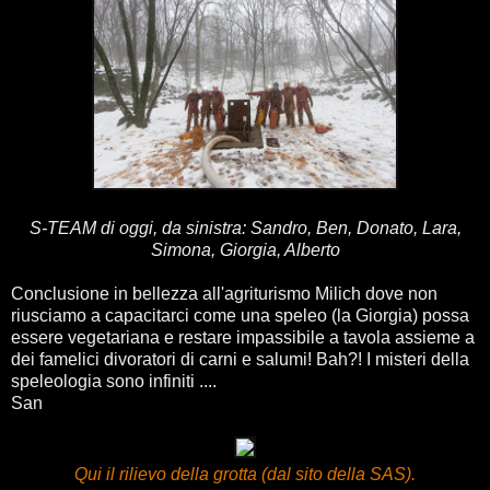
S-TEAM di oggi, da sinistra: Sandro, Ben, Donato, Lara,
Simona, Giorgia, Alberto
Conclusione in bellezza all'agriturismo Milich dove non
riusciamo a capacitarci come una speleo (la Giorgia) possa
essere vegetariana e restare impassibile a tavola assieme a
dei famelici divoratori di carni e salumi! Bah?! I misteri della
speleologia sono infiniti ....
San
Qui il rilievo della grotta (dal sito della SAS).