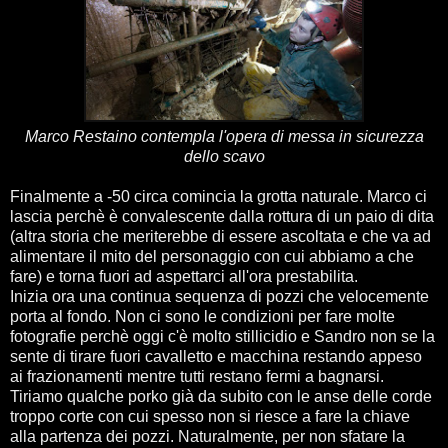
Marco Restaino contempla l'opera di messa in sicurezza
dello scavo
Finalmente a -50 circa comincia la grotta naturale. Marco ci
lascia perchè è convalescente dalla rottura di un paio di dita
(altra storia che meriterebbe di essere ascoltata e che va ad
alimentare il mito del personaggio con cui abbiamo a che
fare) e torna fuori ad aspettarci all'ora prestabilita.
Inizia ora una continua sequenza di pozzi che velocemente
porta al fondo. Non ci sono le condizioni per fare molte
fotografie perchè oggi c'è molto stillicidio e Sandro non se la
sente di tirare fuori cavalletto e macchina restando appeso
ai frazionamenti mentre tutti restano fermi a bagnarsi.
Tiriamo qualche porko già da subito con le anse delle corde
troppo corte con cui spesso non si riesce a fare la chiave
alla partenza dei pozzi. Naturalmente, per non sfatare la