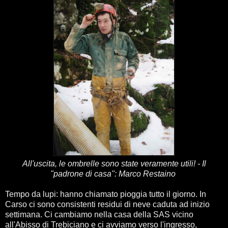
All'uscita, le ombrelle sono state veramente utili! - Il
"padrone di casa": Marco Restaino
Tempo da lupi: hanno chiamato pioggia tutto il giorno. In
Carso ci sono consistenti residui di neve caduta ad inizio
settimana. Ci cambiamo nella casa della SAS vicino
all'Abisso di Trebiciano e ci avviamo verso l'ingresso,