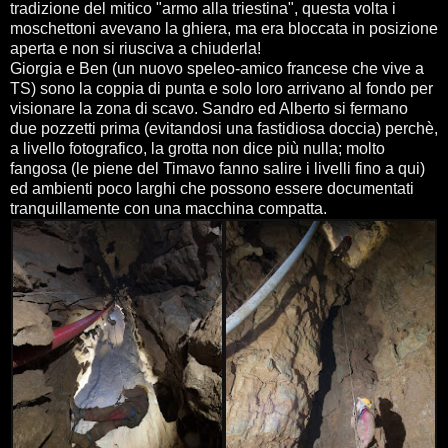
tradizione del mitico "armo alla triestina", questa volta i
moschettoni avevano la ghiera, ma era bloccata in posizione
aperta e non si riusciva a chiuderla!
Giorgia e Ben (un nuovo speleo-amico francese che vive a
TS) sono la coppia di punta e solo loro arrivano al fondo per
visionare la zona di scavo. Sandro ed Alberto si fermano
due pozzetti prima (evitandosi una fastidiosa doccia) perchè,
a livello fotografico, la grotta non dice più nulla; molto
fangosa (le piene del Timavo fanno salire i livelli fino a qui)
ed ambienti poco larghi che possono essere documentati
tranquillamente con una macchina compatta.