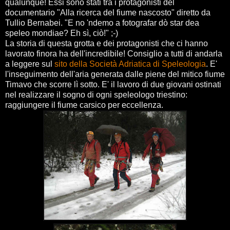
qualunque! Essi sono stati tra i protagonisti del
documentario "Alla ricerca del fiume nascosto" diretto da
Tullio Bernabei. "E no 'ndemo a fotografar dò star dea
speleo mondiae? Eh sì, ciò!" ;-)
La storia di questa grotta e dei protagonisti che ci hanno
lavorato finora ha dell'incredibile! Consiglio a tutti di andarla
a leggere sul
sito della Società Adriatica di Speleologia
. E'
l'inseguimento dell'aria generata dalle piene del mitico fiume
Timavo che scorre lì sotto. E' il lavoro di due giovani ostinati
nel realizzare il sogno di ogni speleologo triestino:
raggiungere il fiume carsico per eccellenza.