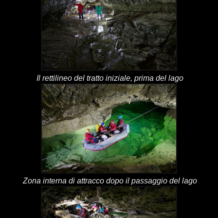
Il rettilineo del tratto iniziale, prima del lago
Zona interna di attracco dopo il passaggio del lago