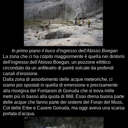
In p
rimo piano il buco d'ingresso dell'Abisso Boegan
La zona che ci ha colpito maggiormente è quella nei dintorni
dell'ingresso dell'Abisso Boegan, un pozzone ellittico
circondato da un anfiteatro di pareti solcate da profondi
canali d'erosione.
Dalla zona di assorbimento delle acque meteoriche, ci
siamo poi spostati in quella di emersione e precisamente
alla risorgiva del Fontanon di Goriuda che si trova mille
metri più in basso alla quota di 868. Esso drena buona parte
delle acque che fanno parte dei sistemi del Foran del Muss,
Col delle Erbe e Casere Goriuda, ma oggi aveva una scarsa
portata d'acqua.