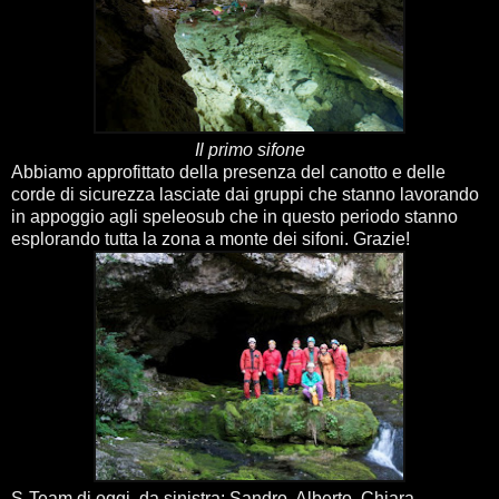
Il primo sifone
Abbiamo approfittato della presenza del canotto e delle
corde di sicurezza lasciate dai gruppi che stanno lavorando
in appoggio agli speleosub che in questo periodo stanno
esplorando tutta la zona a monte dei sifoni. Grazie!
S-Team di oggi, da sinistra: Sandro, Alberto, Chiara,