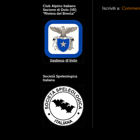
Club Alpino Italiano
Iscriviti a:
Commenti
Sezione di Dolo (VE)
"Riviera del Brenta"
Società Speleologica
Italiana