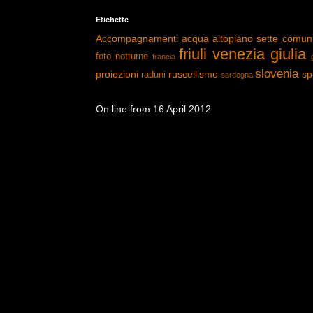
Etichette
Accompagnamenti
acqua
altopiano sette comun
friuli venezia giulia
foto notturne
francia
slovenia
proiezioni
ruscellismo
sp
raduni
sardegna
On line from 16 April 2012