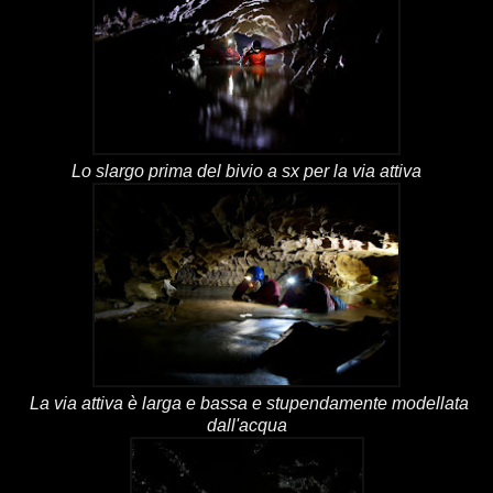
Lo slargo prima del bivio a sx per la via attiva
La via attiva è larga e bassa e stupendamente modellata
dall'acqua