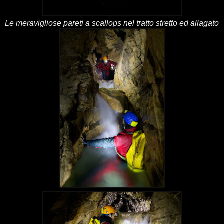
Le meravigliose pareti a scallops nel tratto stretto ed allagato