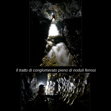
Il tratto di conglomerato pieno di noduli ferrosi