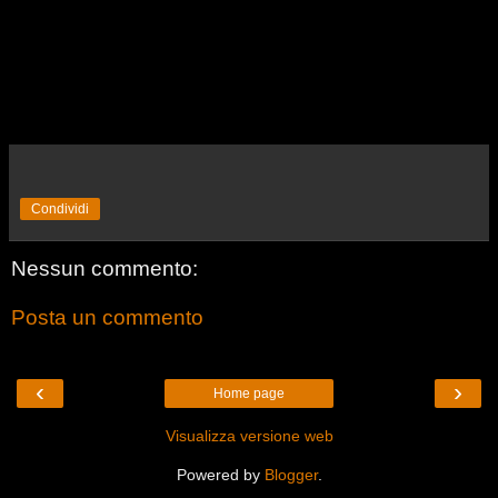
Condividi
Nessun commento:
Posta un commento
‹
›
Home page
Visualizza versione web
Powered by
Blogger
.