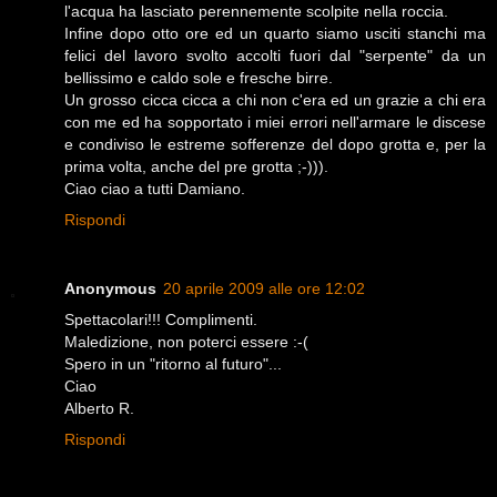
l'acqua ha lasciato perennemente scolpite nella roccia.
Infine dopo otto ore ed un quarto siamo usciti stanchi ma
felici del lavoro svolto accolti fuori dal "serpente" da un
bellissimo e caldo sole e fresche birre.
Un grosso cicca cicca a chi non c'era ed un grazie a chi era
con me ed ha sopportato i miei errori nell'armare le discese
e condiviso le estreme sofferenze del dopo grotta e, per la
prima volta, anche del pre grotta ;-))).
Ciao ciao a tutti Damiano.
Rispondi
Anonymous
20 aprile 2009 alle ore 12:02
Spettacolari!!! Complimenti.
Maledizione, non poterci essere :-(
Spero in un "ritorno al futuro"...
Ciao
Alberto R.
Rispondi