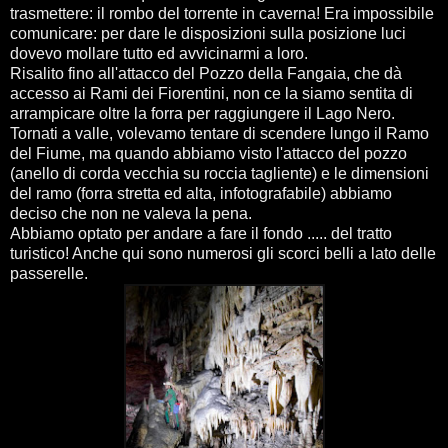
trasmettere: il rombo del torrente in caverna! Era impossibile
comunicare: per dare le disposizioni sulla posizione luci
dovevo mollare tutto ed avvicinarmi a loro.
Risalito fino all'attacco del Pozzo della Fangaia, che dà
accesso ai Rami dei Fiorentini, non ce la siamo sentita di
arrampicare oltre la forra per raggiungere il Lago Nero.
Tornati a valle, volevamo tentare di scendere lungo il Ramo
del Fiume, ma quando abbiamo visto l'attacco del pozzo
(anello di corda vecchia su roccia tagliente) e le dimensioni
del ramo (forra stretta ed alta, infotografabile) abbiamo
deciso che non ne valeva la pena.
Abbiamo optato per andare a fare il fondo ..... del tratto
turistico! Anche qui sono numerosi gli scorci belli a lato delle
passerelle.