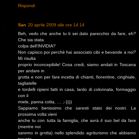
Rispondi
San
20 aprile 2009 alle ore 14:14
Beh, vedo che anche tu ti sei dato parecchio da fare, eh?
Che sia stata
colpa dell'INVIDIA?
Non capisco poi perchè hai associato cibi e bevande a noi?
Mi risulta
proprio inconcepibile! Cosa credi, siamo andati in Toscana
per andare in
grotta e non per fare incetta di chianti, fiorentine, cinghiale,
tagliatelle
e tordelli ripieni fatti in casa, lardo di colonnata, formaggio
con il
miele, panna cotta, .... ;-))))
Sappiamo benissimo che saresti stato dei nostri. La
prossima volta vieni
anche tu con tutta la famiglia, che avrà il suo bel da fare
(mentre noi
saremo in grotta) nello splendido agriturismo che abbiamo