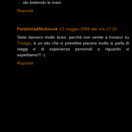
.....sto battendo le mani.
Rispondi
Patatiiina&Nicknock
13 maggio 2009 alle ore 17:15
Siete davvero molto bravi, perchè non venite a trovarci su
Trivago
, è un sito che vi potrebbe piacere molto si parla di
viaggi e di esperienze personali a riguardo vi
aspettiamo!!!:-)
Rispondi