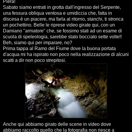
Piera!
Sabato siamo entrati in grotta dall'ingresso del Serpente,
una fessura obliqua ventosa e umidiccia che, fatta in
discesa è un piacere, ma farla al ritorno, stanchi, ti stronca
un pochettino. Belle le riprese video girate qui, con un
Damiano "armatore" che, se fossimo stati ad un esame di
scuola di speleologia, sarebbe stato bocciato sette volte!!
Beh, siamo qui per imparare, no?
Prima tappa al Ramo del Fiume dove la buona portata
d'acqua mi ha ispirato non poco nella realizzazione di alcuni
scatti a dir non poco strepitosi.
Anche qui abbiamo girato delle scene in video dove
abbiamo raccolto quello che la fotografia non riesce a