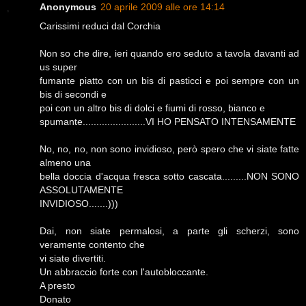
Anonymous
20 aprile 2009 alle ore 14:14
Carissimi reduci dal Corchia
Non so che dire, ieri quando ero seduto a tavola davanti ad
us super
fumante piatto con un bis di pasticci e poi sempre con un
bis di secondi e
poi con un altro bis di dolci e fiumi di rosso, bianco e
spumante.......................VI HO PENSATO INTENSAMENTE
No, no, no, non sono invidioso, però spero che vi siate fatte
almeno una
bella doccia d'acqua fresca sotto cascata.........NON SONO
ASSOLUTAMENTE
INVIDIOSO.......)))
Dai, non siate permalosi, a parte gli scherzi, sono
veramente contento che
vi siate divertiti.
Un abbraccio forte con l'autobloccante.
A presto
Donato