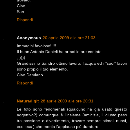
trovato.
Ciao
San
Rispondi
Anonymous
20 aprile 2009 alle ore 21:03
Immagini favolose!!!!!
Il buon Antonio Danieli ha ormai le ore contate.
;-))))
Grandissimo Sandro ottimo lavoro: l'acqua ed i "suoi" lavori
sono propio il tuo elemento.
Ciao Damiano.
Rispondi
Naturadigit
28 aprile 2009 alle ore 20:31
Le foto sono fenomenali (qualcuno ha già usato questo
aggettivo?) comunque è l'insieme (amicizia, il giusto peso
tra passione e divertimento, trovare sempre stimoli nuovi,
ecc. ecc.) che merita l'applauso più duraturo!