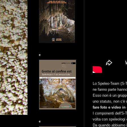
e
Lo Speleo-Team (S-T
ne fanno parte hanno 
Esso non è un gruppo
uno statuto, non c'è 
fare foto e video in
I componenti dell'S-
volta con speleologi 
e
Da quando abbiamo ini