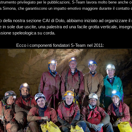
, strumento privilegiato per le pubblicazioni, S-Team lavora molto bene anche c
la Simona, che garantiscono un impatto emotivo maggiore durante il contatto di
no della nostra sezione CAI di Dolo, abbiamo iniziato ad organizzare il
 in sole due uscite, una palestra ed una facile grotta verticale, inseg
ssione speleologica su corda.
Ecco i componenti fondatori S-Team nel 2011: