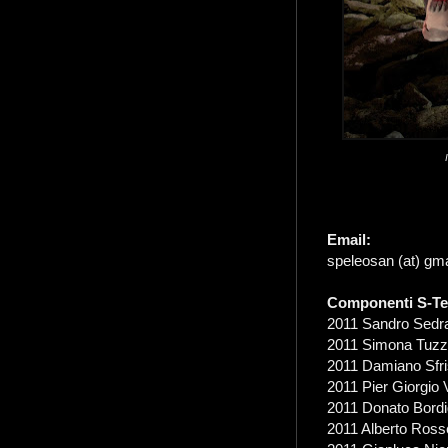
Email:
speleosan (at) gma
Componenti S-Tea
2011 Sandro Sedra
2011 Simona Tuzza
2011 Damiano Sfri
2011 Pier Giorgio 
2011 Donato Bordi
2011 Alberto Ross