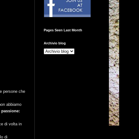
Pages Seen Last Month
Archivio blog
le persone che
 non abbiamo
 passione:
e di volta in
lo di