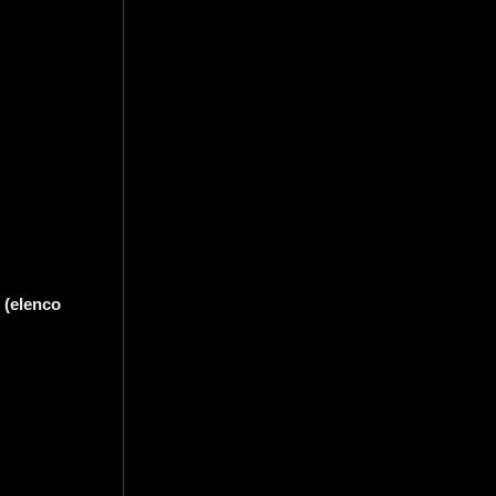
i (elenco