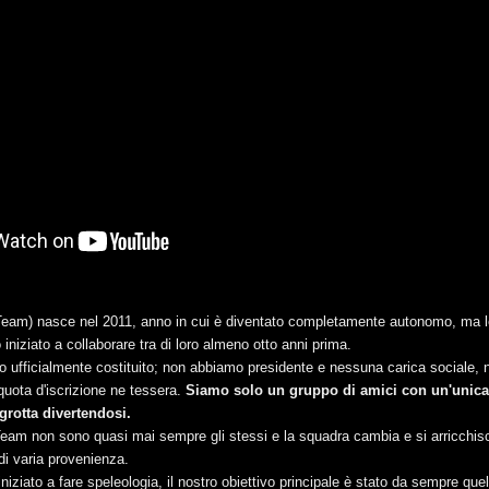
eam) nasce nel 2011, anno in cui è diventato completamente autonomo, ma 
iniziato a collaborare tra di loro almeno otto anni prima.
 ufficialmente costituito; non abbiamo presidente e nessuna carica sociale,
quota d'iscrizione ne tessera.
Siamo solo un gruppo di amici con un'unica
 grotta divertendosi.
Team non sono quasi mai sempre gli stessi e la squadra cambia e si arricchisc
di varia provenienza.
ziato a fare speleologia, il nostro obiettivo principale è stato da sempre quel