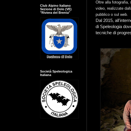
Oltre alla fotografia
Club Alpino Italiano
video, realizzate dal
Sezione di Dolo (VE)
"Riviera del Brenta"
pubblico o sul web.
Dal 2015, all'inter
di Speleologia dove
tecniche di progre
Società Speleologica
Italiana