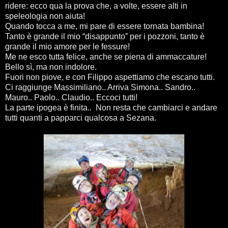
ridere: ecco qua la prova che, a volte, essere alti in
speleologia non aiuta!
Quando tocca a me, mi pare di essere tornata bambina!
Tanto è grande il mio “disappunto” per i pozzoni, tanto è
grande il mio amore per le fessure!
Me ne esco tutta felice, anche se piena di ammaccature!
Bello sì, ma non indolore.
Fuori non piove, e con Filippo aspettiamo che escano tutti.
Ci raggiunge Massimiliano.. Arriva Simona.. Sandro..
Mauro.. Paolo.. Claudio.. Eccoci tutti!
La parte ipogea è finita.. Non resta che cambiarci e andare
tutti quanti a papparci qualcosa a Sezana.