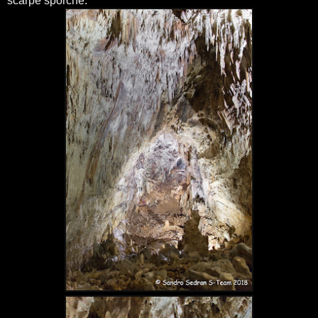
scarpe sporche.