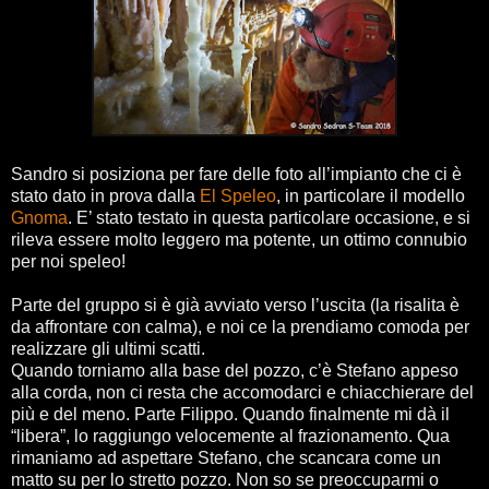
Sandro si posiziona per fare delle foto all’impianto che ci è
stato dato in prova dalla
El Speleo
, in particolare il modello
Gnoma
. E’ stato testato in questa particolare occasione, e si
rileva essere molto leggero ma potente, un ottimo connubio
per noi speleo!
Parte del gruppo si è già avviato verso l’uscita (la risalita è
da affrontare con calma), e noi ce la prendiamo comoda per
realizzare gli ultimi scatti.
Quando torniamo alla base del pozzo, c’è Stefano appeso
alla corda, non ci resta che accomodarci e chiacchierare del
più e del meno. Parte Filippo. Quando finalmente mi dà il
“libera”, lo raggiungo velocemente al frazionamento. Qua
rimaniamo ad aspettare Stefano, che scancara come un
matto su per lo stretto pozzo. Non so se preoccuparmi o