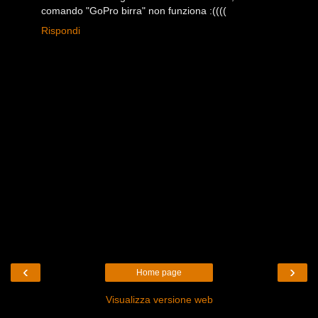
comando "GoPro birra" non funziona :((((
Rispondi
‹
›
Home page
Visualizza versione web