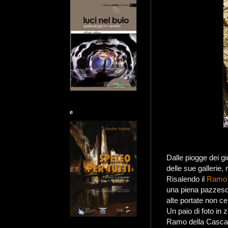
e
Dalle piogge dei g
delle sue gallerie,
Risalendo il
Ramo 
una piena pazzesca
alte portate non c
Un paio di foto in 
Ramo della Casca