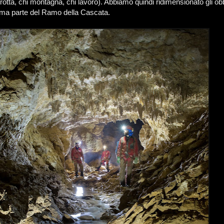
rotta, chi montagna, chi lavoro). Abbiamo quindi ridimensionato gli obbi
prima parte del Ramo della Cascata.