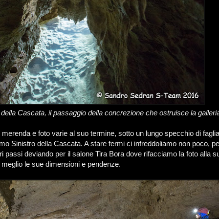
ella Cascata, il passaggio della concrezione che ostruisce la galleri
merenda e foto varie al suo termine, sotto un lungo specchio di faglia
mo Sinistro della Cascata. A stare fermi ci infreddoliamo non poco, pe
ri passi deviando per il salone Tira Bora dove rifacciamo la foto alla s
 meglio le sue dimensioni e pendenze.