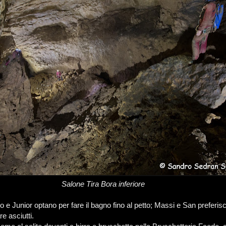
Salone Tira Bora inferiore
po e Junior optano per fare il bagno fino al petto; Massi e San preferisc
re asciutti.