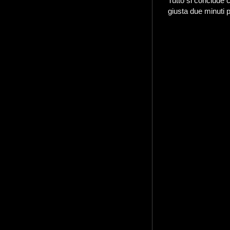
Tutto si conclude c
giusta due minuti p