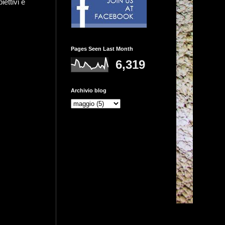
ettivi e
Pages Seen Last Month
6,319
Archivio blog