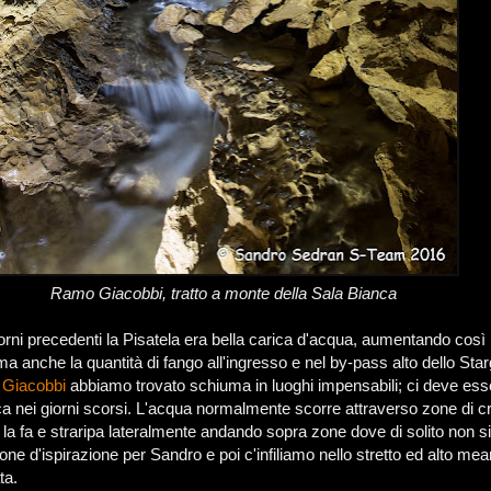
Ramo Giacobbi, tratto a monte della Sala Bianca
iorni precedenti la Pisatela era bella carica d'acqua, aumentando così 
 ma anche la quantità di fango all'ingresso e nel by-pass alto dello Star
Giacobbi
abbiamo trovato schiuma in luoghi impensabili; ci deve ess
 nei giorni scorsi. L'acqua normalmente scorre attraverso zone di c
e la fa e straripa lateralmente andando sopra zone dove di solito non s
zone d'ispirazione per Sandro e poi c'infiliamo nello stretto ed alto me
ta.