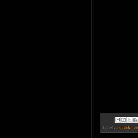
Labels:
pisatela
,
ve