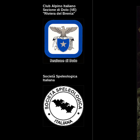
Club Alpino Italiano
Sezione di Dolo (VE)
"Riviera del Brenta"
Società Speleologica
Italiana