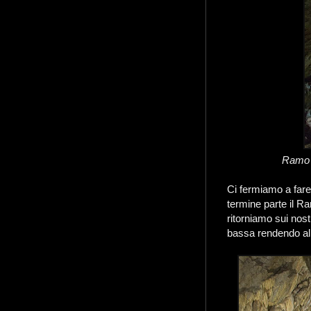
Ramo d
Ci fermiamo a fare 
termine parte il Ra
ritorniamo sui nost
bassa rendendo al