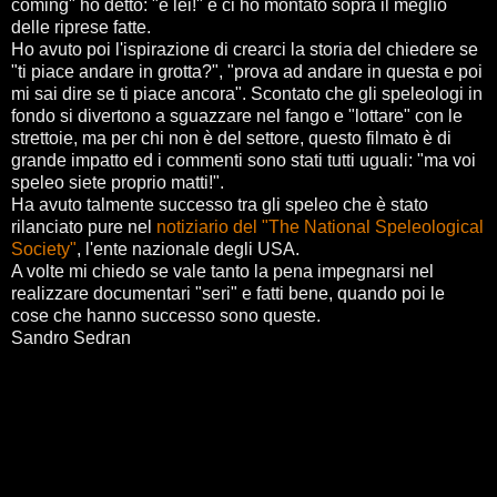
coming" ho detto: "è lei!" e ci ho montato sopra il meglio
delle riprese fatte.
Ho avuto poi l'ispirazione di crearci la storia del chiedere se
"ti piace andare in grotta?", "prova ad andare in questa e poi
mi sai dire se ti piace ancora". Scontato che gli speleologi in
fondo si divertono a sguazzare nel fango e "lottare" con le
strettoie, ma per chi non è del settore, questo filmato è di
grande impatto ed i commenti sono stati tutti uguali: "ma voi
speleo siete proprio matti!".
Ha avuto talmente successo tra gli speleo che è stato
rilanciato pure nel
notiziario del "The National Speleological
Society"
, l'ente nazionale degli USA.
A volte mi chiedo se vale tanto la pena impegnarsi nel
realizzare documentari "seri" e fatti bene, quando poi le
cose che hanno successo sono queste.
Sandro Sedran