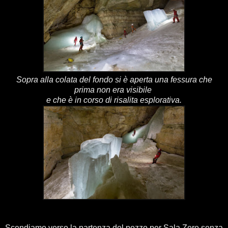
Sopra alla colata del fondo si è aperta una fessura che
prima non era visibile
e che è in corso di risalita esplorativa.
Scendiamo verso la partenza del pozzo per Sala Zero senza