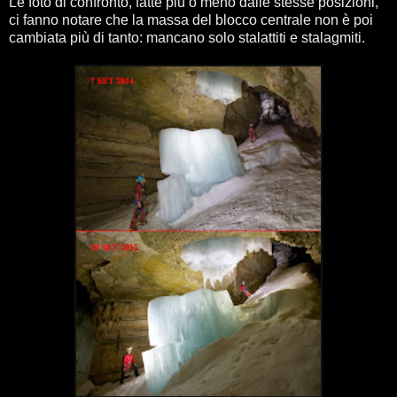
Le foto di confronto, fatte più o meno dalle stesse posizioni,
ci fanno notare che la massa del blocco centrale non è poi
cambiata più di tanto: mancano solo stalattiti e stalagmiti.