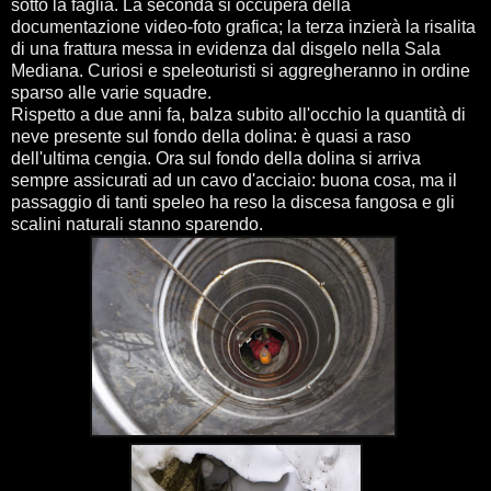
sotto la faglia. La seconda si occuperà della
documentazione video-foto grafica; la terza inzierà la risalita
di una frattura messa in evidenza dal disgelo nella Sala
Mediana. Curiosi e speleoturisti si aggregheranno in ordine
sparso alle varie squadre.
Rispetto a due anni fa, balza subito all'occhio la quantità di
neve presente sul fondo della dolina: è quasi a raso
dell'ultima cengia. Ora sul fondo della dolina si arriva
sempre assicurati ad un cavo d'acciaio: buona cosa, ma il
passaggio di tanti speleo ha reso la discesa fangosa e gli
scalini naturali stanno sparendo.