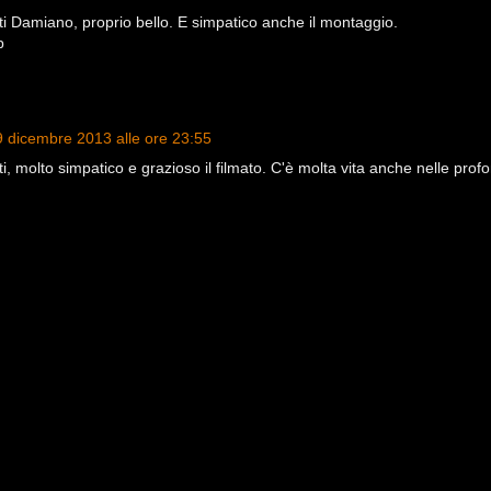
 Damiano, proprio bello. E simpatico anche il montaggio.
p
9 dicembre 2013 alle ore 23:55
, molto simpatico e grazioso il filmato. C'è molta vita anche nelle profo