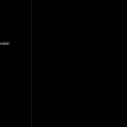
ndità!