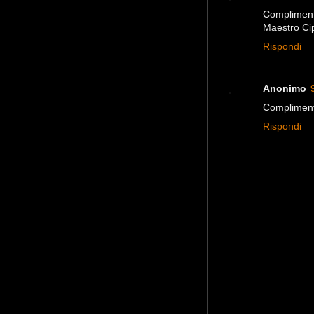
Complimenti
Maestro Ci
Rispondi
Anonimo
Complimenti
Rispondi