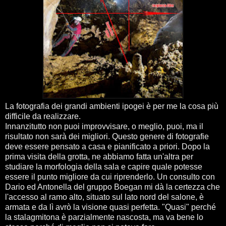
La fotografia dei grandi ambienti ipogei è per me la cosa più
difficile da realizzare.
Innanzitutto non puoi improvvisare, o meglio, puoi, ma il
risultato non sarà dei migliori. Questo genere di fotografie
deve essere pensato a casa e pianificato a priori. Dopo la
prima visita della grotta, ne abbiamo fatta un'altra per
studiare la morfologia della sala e capire quale potesse
essere il punto migliore da cui riprenderlo. Un consulto con
Dario ed Antonella del gruppo Boegan mi dà la certezza che
l'accesso al ramo alto, situato sul lato nord del salone, è
armata e da lì avrò la visione quasi perfetta. "Quasi" perché
la stalagmitona è parzialmente nascosta, ma va bene lo