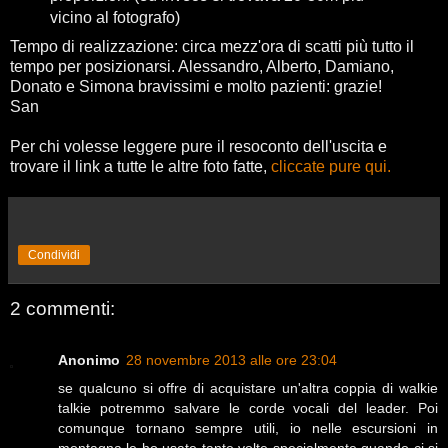
vicino al fotografo)
Tempo di realizzazione: circa mezz'ora di scatti più tutto il
tempo per posizionarsi. Alessandro, Alberto, Damiano,
Donato e Simona bravissimi e molto pazienti: grazie!
San
Per chi volesse leggere pure il resoconto dell'uscita e
trovare il link a tutte le altre foto fatte,
cliccate pure qui.
Condividi
2 commenti:
Anonimo
28 novembre 2013 alle ore 23:04
se qualcuno si offre di acquistare un'altra coppia di walkie
talkie potremmo salvare le corde vocali del leader. Poi
comunque tornano sempre utili, io nelle escursioni in
montagna le ho usate tante volte specialmente quando ci si