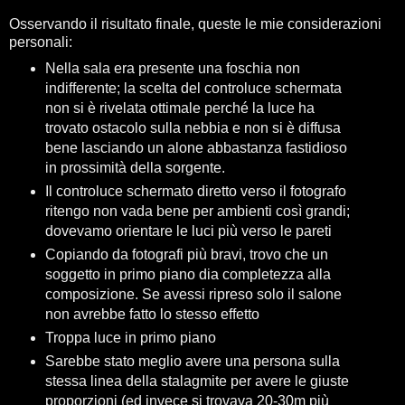
Osservando il risultato finale, queste le mie considerazioni
personali:
Nella sala era presente una foschia non
indifferente; la scelta del controluce schermata
non si è rivelata ottimale perché la luce ha
trovato ostacolo sulla nebbia e non si è diffusa
bene lasciando un alone abbastanza fastidioso
in prossimità della sorgente.
Il controluce schermato diretto verso il fotografo
ritengo non vada bene per ambienti così grandi;
dovevamo orientare le luci più verso le pareti
Copiando da fotografi più bravi, trovo che un
soggetto in primo piano dia completezza alla
composizione. Se avessi ripreso solo il salone
non avrebbe fatto lo stesso effetto
Troppa luce in primo piano
Sarebbe stato meglio avere una persona sulla
stessa linea della stalagmite per avere le giuste
proporzioni (ed invece si trovava 20-30m più