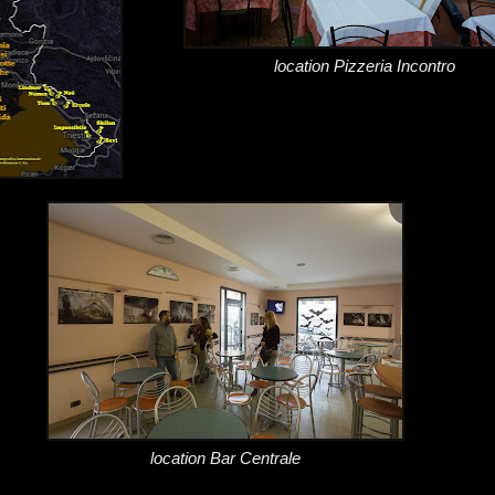
location Pizzeria Incontro
location Bar Centrale