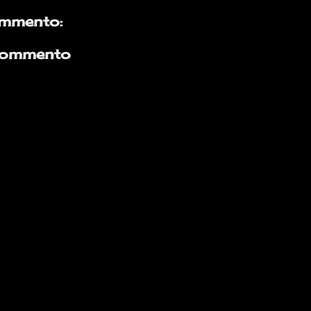
mmento:
commento