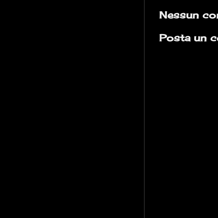
Nessun co
Posta un 