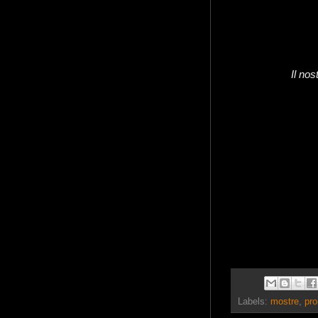
Il nos
Labels:
mostre
,
pro