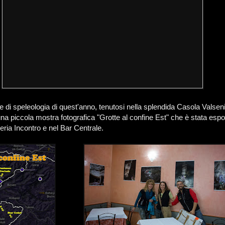
e di speleologia di quest'anno, tenutosi nella splendida Casola Valse
na piccola mostra fotografica "Grotte al confine Est" che è stata espo
zeria Incontro e nel Bar Centrale.