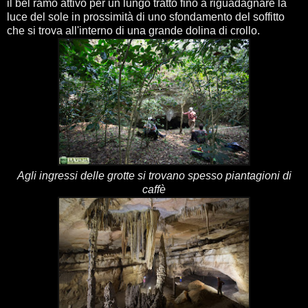
il bel ramo attivo per un lungo tratto fino a riguadagnare la
luce del sole in prossimità di uno sfondamento del soffitto
che si trova all'interno di una grande dolina di crollo.
Agli ingressi delle grotte si trovano spesso piantagioni di
caffè