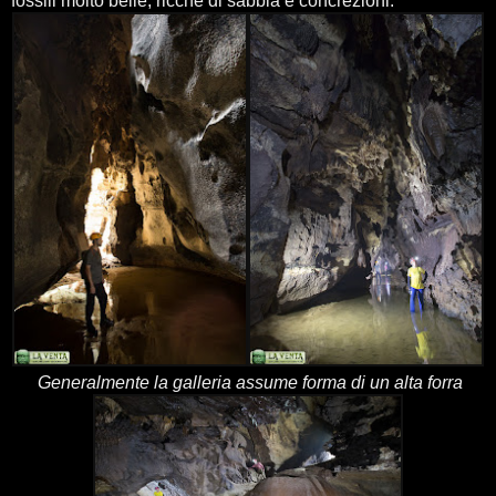
fossili molto belle, ricche di sabbia e concrezioni.
Generalmente la galleria assume forma di un alta forra