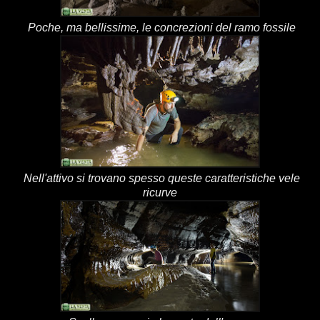
Poche, ma bellissime, le concrezioni del ramo fossile
Nell'attivo si trovano spesso queste caratteristiche vele
ricurve