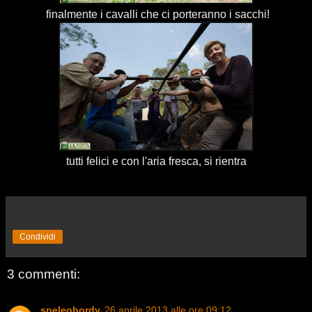
finalmente i cavalli che ci porteranno i sacchi!
tutti felici e con l'aria fresca, si rientra
Condividi
3 commenti:
speleobordy
26 aprile 2013 alle ore 09:12