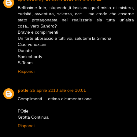
Bellissime foto, stupende,ti lasciano quel misto di mistero,
curisità, avventura, scienza, ecc.... ma credo che esserne
stato protagonasta nel realizzarle sia tutta un'altra
cosa...vero Sandro?
Bravie e complimenti
Un forte abbraccio a tutti voi, salutami la Simona
Ciao venexiani
Donato
Speleobordy
S-Team
Rispondi
potle
26 aprile 2013 alle ore 10:01
Complimenti.....ottima dicumentazione
POtle
Grotta Continua
Rispondi