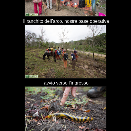
Il ranchito dell'arco, nostra base operativa
avvio verso l'ingresso