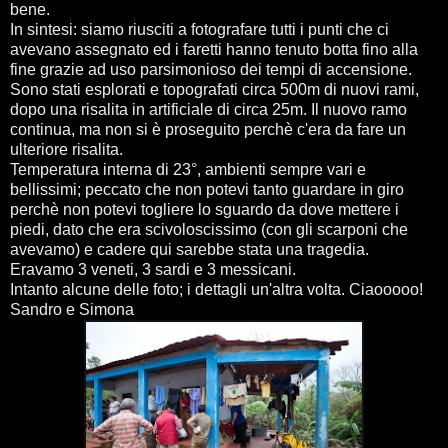
bene.
In sintesi: siamo riusciti a fotografare tutti i punti che ci
avevano assegnato ed i faretti hanno tenuto botta fino alla
fine grazie ad uso parsimonioso dei tempi di accensione.
Sono stati esplorati e topografati circa 500m di nuovi rami,
dopo una risalita in artificiale di circa 25m. Il nuovo ramo
continua, ma non si è proseguito perchè c'era da fare un
ulteriore risalita.
Temperatura interna di 23°, ambienti sempre vari e
bellissimi; peccato che non potevi tanto guardare in giro
perchè non potevi togliere lo sguardo da dove mettere i
piedi, dato che era scivoloscissimo (con gli scarponi che
avevamo) e cadere qui sarebbe stata una tragedia.
Eravamo 3 veneti, 3 sardi e 3 messicani.
Intanto alcune delle foto; i dettagli un'altra volta. Ciaooooo!
Sandro e Simona