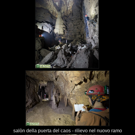
salòn della puerta del caos - rilievo nel nuovo ramo