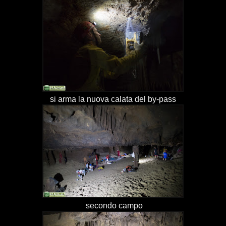
si arma la nuova calata del by-pass
secondo campo