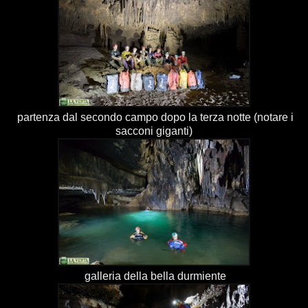
partenza dal secondo campo dopo la terza notte (notare i
sacconi giganti)
galleria della bella durmiente