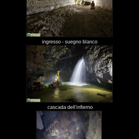
ingresso - suegno blanco
cascada dell'infierno