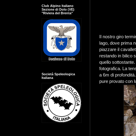
Club Alpino Italiano
Sezione di Dolo (VE)
"Riviera del Brenta"
Il nostro giro term
lago, dove prima n
piazzare il cavallet
restando in bilico 
quello sottostante
fotografica. La ten
a 6m di profondità.
Società Speleologica
Italiana
pure provato con l