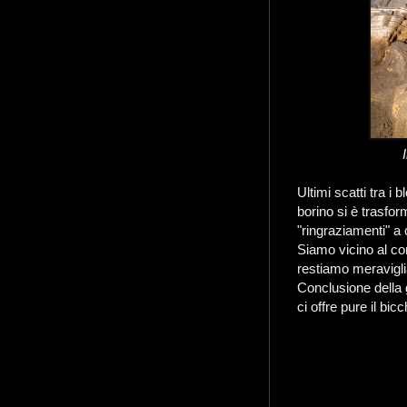
Ultimi scatti tra i 
borino si è trasfor
"ringraziamenti" a 
Siamo vicino al c
restiamo meraviglia
Conclusione della 
ci offre pure il bicc