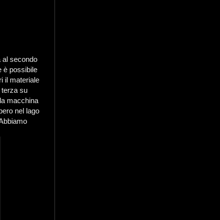
ta al secondo
 è possibile
i il materiale
 terza su
a la macchina
bero nel lago
. Abbiamo