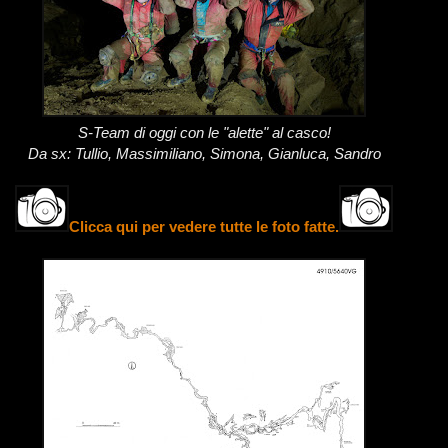
S-Team di oggi con le "alette" al casco!
Da sx: Tullio, Massimiliano, Simona, Gianluca, Sandro
Clicca qui per vedere tutte le foto fatte.