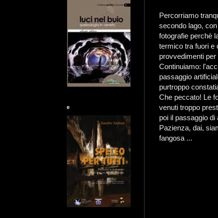
Percorriamo tranqu
secondo lago, con 
fotografie perchè 
termico tra fuori 
provvedimenti per t
Continuiamo: l'acc
passaggio artificia
purtroppo constati
Che peccato! Le fo
venuti troppo prest
e
poi il passaggio di
Pazienza, dai, sia
fangosa ...