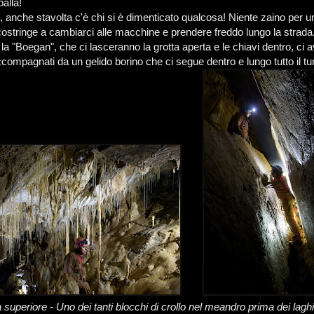
alla!
, anche stavolta c'è chi si è dimenticato qualcosa! Niente zaino per u
 costringe a cambiarci alle macchine e prendere freddo lungo la strada
la "Boegan", che ci lasceranno la grotta aperta e le chiavi dentro, ci
compagnati da un gelido borino che ci segue dentro e lungo tutto il tun
a superiore - Uno dei tanti blocchi di crollo nel meandro prima dei lagh