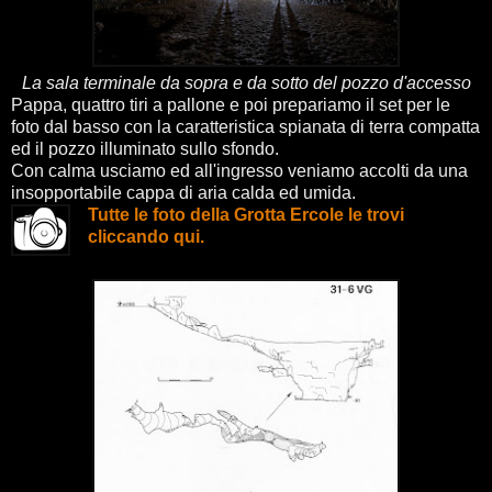
La sala terminale da sopra e da sotto del pozzo d'accesso
Pappa, quattro tiri a pallone e poi prepariamo il set per le
foto dal basso con la caratteristica spianata di terra compatta
ed il pozzo illuminato sullo sfondo.
Con calma usciamo ed all'ingresso veniamo accolti da una
insopportabile cappa di aria calda ed umida.
Tutte le foto della Grotta Ercole le trovi
cliccando qui.