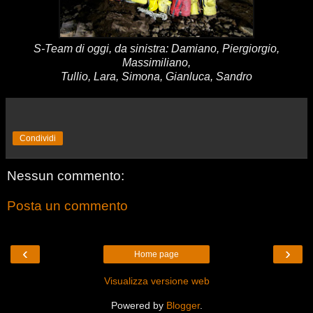
S-Team di oggi, da sinistra: Damiano, Piergiorgio,
Massimiliano,
Tullio,
Lara, Simona, Gianluca, Sandro
Condividi
Nessun commento:
Posta un commento
‹
›
Home page
Visualizza versione web
Powered by
Blogger
.