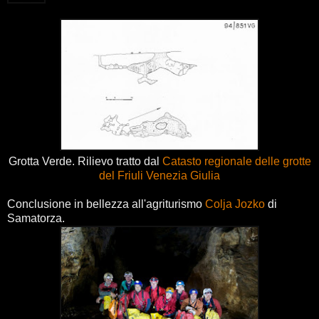
Grotta Verde. Rilievo tratto dal
Catasto regionale delle grotte
del Friuli Venezia Giulia
Conclusione in bellezza all'agriturismo
Colja Jozko
di
Samatorza.