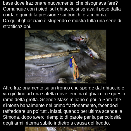
base dove frazionare nuovamente: che bisognava fare?
Comunque con i piedi sul ghiaccio si sgrava il peso dalla
corda e quindi la pressione sui tronchi era minima.
Da qui il ghiacciaio è stupendo e mostra tutta una serie di
stratificazioni.
Altro frazionamento su un tronco che sporge dal ghiaccio e
via giù fino ad una saletta dove termina il ghiaccio e questo
ramo della grotta. Scende Massimiliano e poi la Sara che
s'intorta banalmente nel primo frazionamento, facendoci
raffreddare un po' tutti. Infatti, quando per ultima scende la
Simona, dopo averci riempito di parole per la pericolosità
degli armi, ritorna subito indietro a causa del freddo.