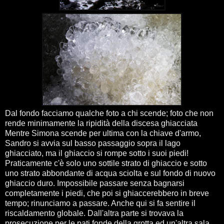
Dal fondo facciamo qualche foto a chi scende; foto che non
rende minimamente la ripidità della discesa ghiacciata
Mentre Simona scende per ultima con la chiave d'armo,
Sandro si avvia sul basso passaggio sopra il lago
ghiacciato, ma il ghiaccio si rompe sotto i suoi piedi!
Praticamente c'è solo uno sottile strato di ghiaccio e sotto
uno strato abbondante di acqua sciolta e sul fondo di nuovo
ghiaccio duro. Impossibile passare senza bagnarsi
completamente i piedi, che poi si ghiaccerebbero in breve
tempo; rinunciamo a passare. Anche qui si fa sentire il
riscaldamento globale. Dall'altra parte si trovava la
prosecuzione per le pati fonde della grotta ed un'altra sala