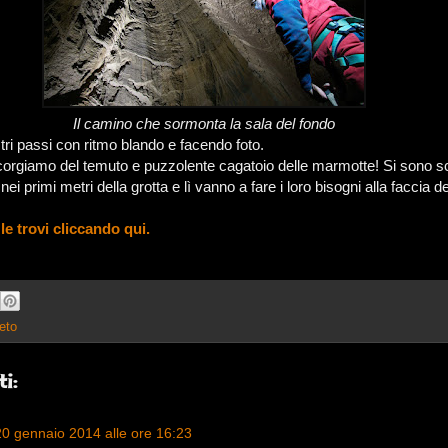
Il camino che sormonta la sala del fondo
tri passi con ritmo blando e facendo foto.
corgiamo del temuto e puzzolente cagatoio delle marmotte! Si sono 
ei primi metri della grotta e lì vanno a fare i loro bisogni alla faccia d
 le trovi cliccando qui.
eto
i:
20 gennaio 2014 alle ore 16:23