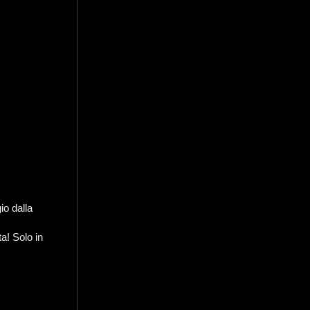
io dalla
a! Solo in