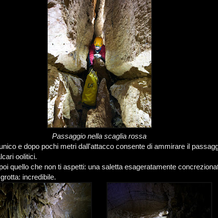
Passaggio nella scaglia rossa
 unico e dopo pochi metri dall'attacco consente di ammirare il passagg
cari oolitici.
oi quello che non ti aspetti: una saletta esageratamente concrezionat
grotta: incredibile.