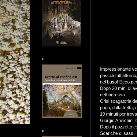
e
Impressionante ved
pascoli tutt'attorno
nel buso! Ecco per
Dopo 20 min. di av
dell'ingresso.
Crisi scagatoria d
poco, dalla fretta,
10 minuti per trovar
Giorgio Annichini 
Dopo il pozzetto es
e
Scariche di sassi, 