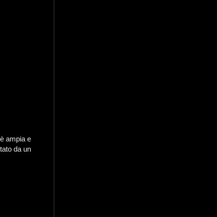
 è ampia e
ntato da un