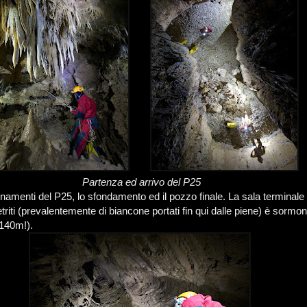
Partenza ed arrivo del P25
namenti del P25, lo sfondamento ed il pozzo finale. La sala terminale
 detriti (prevalentemente di biancone portati fin qui dalle piene) è sormo
(140m!).