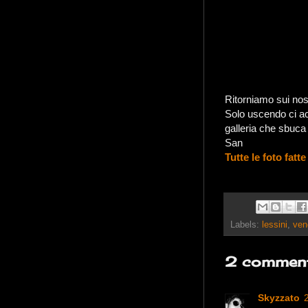
Ritorniamo sui nos
Solo uscendo ci a
galleria che sbuca n
San
Tutte le foto fatte
Labels:
lessini
,
ven
2 comment
Skyzzato