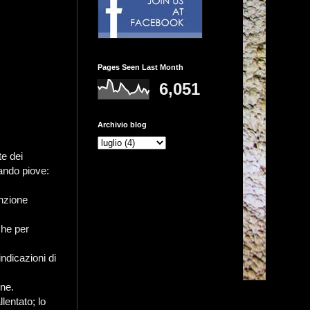
Pages Seen Last Month
6,051
Archivio blog
te dei
uando piove:
inzione
che per
indicazioni di
one.
lentato; lo