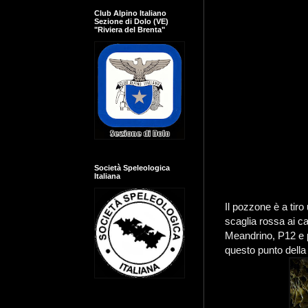
Club Alpino Italiano
Sezione di Dolo (VE)
"Riviera del Brenta"
Società Speleologica
Italiana
Il pozzone è a tiro
scaglia rossa ai cal
Meandrino, P12 e p
questo punto della 