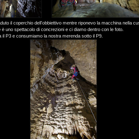
uto il coperchio dell'obbiettivo mentre riponevo la macchina nella cus
 è uno spettacolo di concrezioni e ci diamo dentro con le foto.
a il P3 e consumiamo la nostra merenda sotto il P9.