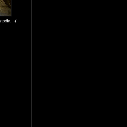
todia. :-(