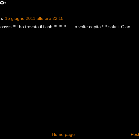
o:
us
15 giugno 2011 alle ore 22:15
ss !!!! ho trovato il flash !!!!!!!!!!.......a volte capita !!!! saluti. Gian
Home page
Post