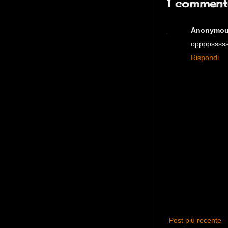
1 comment
Anonymo
oppppssssssss
Rispondi
Post più recente