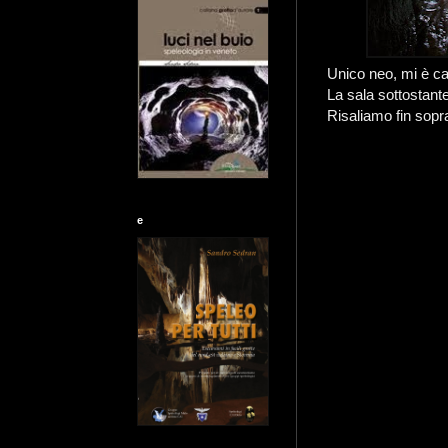
Unico neo, mi è cad
La sala sottostante
Risaliamo fin sopr
e