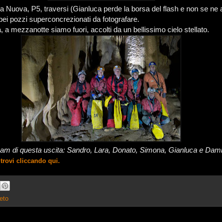
Via Nuova, P5, traversi (Gianluca perde la borsa del flash e non se ne 
 bei pozzi superconcrezionati da fotografare.
a mezzanotte siamo fuori, accolti da un bellissimo cielo stellato.
eam di questa uscita: Sandro, Lara, Donato, Simona, Gianluca e Dam
e trovi cliccando qui.
eto