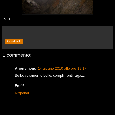
San
Condividi
1 commento:
Anonymous
14 giugno 2010 alle ore 13:17
Belle, veramente belle, complimenti ragazzi!!
Enri'S
Rispondi