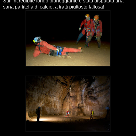
Sull'incredibile fondo pianeggiante è stata disputata una
sana partitella di calcio, a tratti piuttosto fallosa!