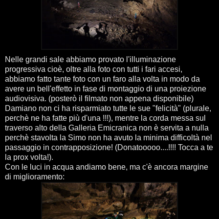
Nelle grandi sale abbiamo provato l'illuminazione
progressiva cioè, oltre alla foto con tutti i fari accesi,
abbiamo fatto tante foto con un faro alla volta in modo da
avere un bell'effetto in fase di montaggio di una proiezione
audiovisiva. (posterò il filmato non appena disponibile)
Damiano non ci ha risparmiato tutte le sue "felicità" (plurale,
perchè ne ha fatte più d'una !!!), mentre la corda messa sul
traverso alto della Galleria Emicranica non è servita a nulla
perchè stavolta la Simo non ha avuto la minima difficoltà nel
passaggio in contrapposizione! (Donatooooo....!!!! Tocca a te
la prox volta!).
Con le luci in acqua andiamo bene, ma c'è ancora margine
di miglioramento: