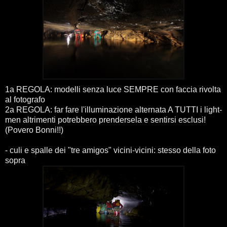
1a REGOLA: modelli senza luce SEMPRE con faccia rivolta
al fotografo
2a REGOLA: far fare l'illuminazione alternata A TUTTI i light-
men altrimenti potrebbero prendersela e sentirsi esclusi!
(Povero Bonni!!)
- culi e spalle dei "tre amigos" vicini-vicini: stesso della foto
sopra