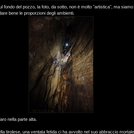
ul fondo del pozzo, la foto, da sotto, non è molto "artistica", ma siamo r
 dare bene le proporzioni degli ambienti.
aro nella parte alta.
ella tirolese, una ventata fetida ci ha avvolto nel suo abbraccio mortale 