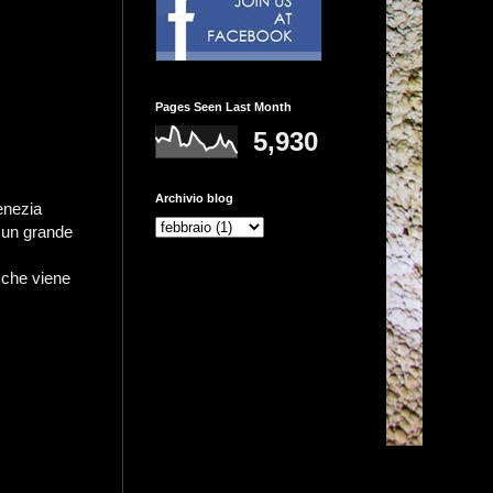
Pages Seen Last Month
5,930
Archivio blog
enezia
e un grande
e che viene