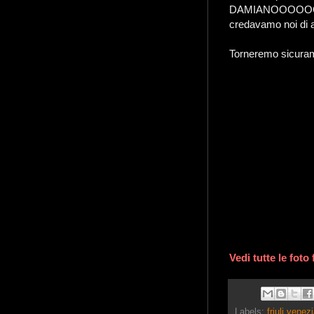
DAMIANOOOOOOOO
credavamo noi di a
Torneremo sicura
Vedi tutte le foto
Labels:
friuli venezi