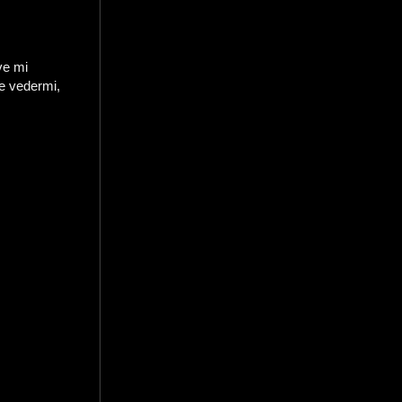
ve mi
te vedermi,