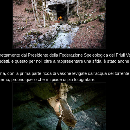
direttamente dal Presidente della Federazione Speleologica del Friuli V
detti, e questo per noi, oltre a rappresentare una sfida, è stato anch
ima, con la prima parte ricca di vasche levigate dall'acqua del torrent
nterno, proprio quello che mi piace di più fotografare.