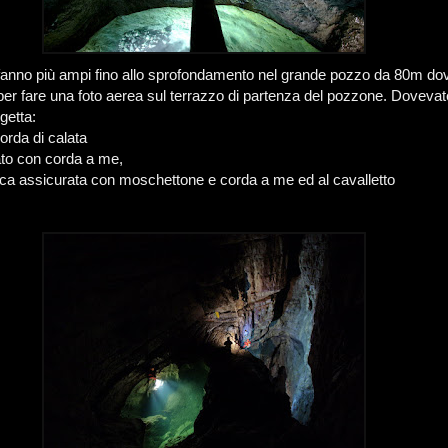
i fanno più ampi fino allo sprofondamento nel grande pozzo da 80m do
 per fare una foto aerea sul terrazzo di partenza del pozzone. Doveva
getta:
corda di calata
ato con corda a me,
ca assicurata con moschettone e corda a me ed al cavalletto