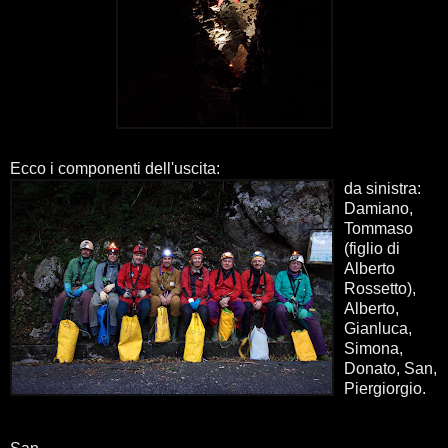
Ecco i componenti dell'uscita:
da sinistra:
Damiano,
Tommaso
(figlio di
Alberto
Rossetto),
Alberto,
Gianluca,
Simona,
Donato, San,
Piergiorgio.