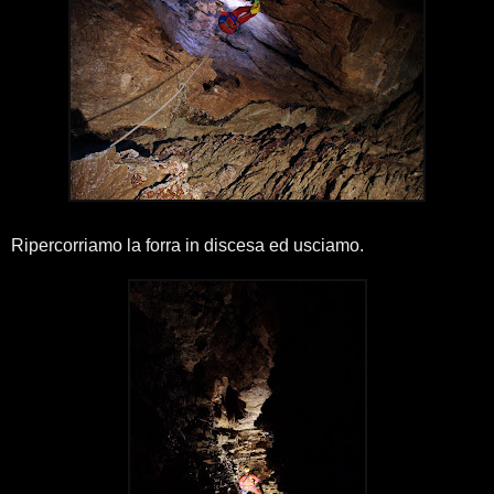
Ripercorriamo la forra in discesa ed usciamo.