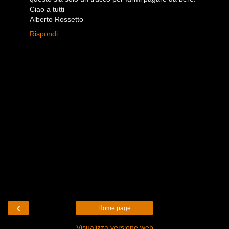
Ciao a tutti
Alberto Rossetto
Rispondi
‹
Home page
Visualizza versione web