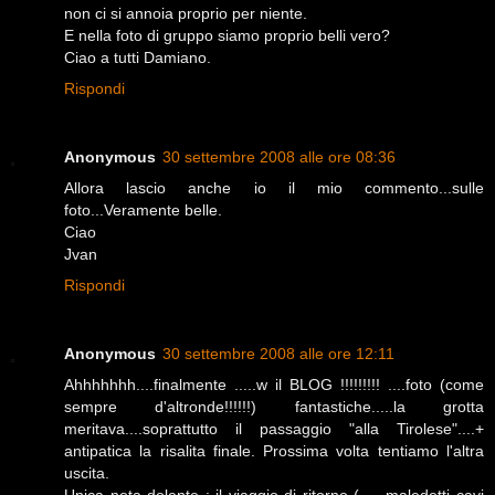
non ci si annoia proprio per niente.
E nella foto di gruppo siamo proprio belli vero?
Ciao a tutti Damiano.
Rispondi
Anonymous
30 settembre 2008 alle ore 08:36
Allora lascio anche io il mio commento...sulle
foto...Veramente belle.
Ciao
Jvan
Rispondi
Anonymous
30 settembre 2008 alle ore 12:11
Ahhhhhhh....finalmente .....w il BLOG !!!!!!!!! ....foto (come
sempre d'altronde!!!!!!) fantastiche.....la grotta
meritava....soprattutto il passaggio "alla Tirolese"....+
antipatica la risalita finale. Prossima volta tentiamo l'altra
uscita.